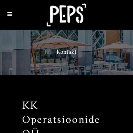
Kontakt
KK
Operatsioonide