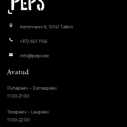
Kentmanni 6, 10141 Tallinn
+372 601 1156
info@peps.ee
Avatud
Pühapäev – Esmaspäev
11:00-21:00
Teisipäev – Laupäev
11:00-22:00